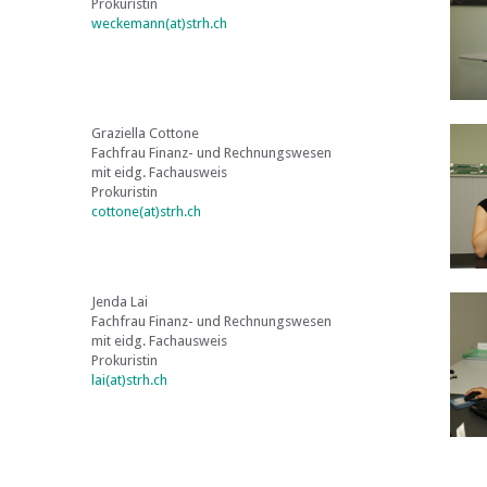
Prokuristin
weckemann(at)strh.ch
Graziella Cottone
Fachfrau Finanz- und Rechnungswesen
mit eidg. Fachausweis
Prokuristin
cottone(at)strh.ch
Jenda Lai
Fachfrau Finanz- und Rechnungswesen
mit eidg. Fachausweis
Prokuristin
lai(at)strh.ch