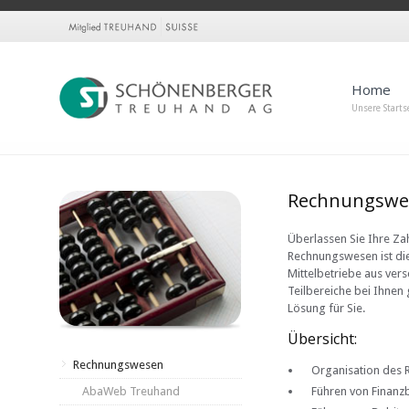
Home
Unsere Starts
Rechnungswe
Überlassen Sie Ihre Zah
Rechnungswesen ist die
Mittelbetriebe aus ver
Teilbereiche bei Ihnen
Lösung für Sie.
Übersicht:
Rechnungswesen
Organisation des
AbaWeb Treuhand
Führen von Finanz