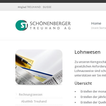
Home
Unsere Starts
Lohnwesen
Zu unseren Kerngeschäf
gesetzlichen Anforder
Lohnausweise sind scho
unterstützen wir Sie m
Übersicht
Erstellen der mon
Rechnungswesen
Erstellen der jähr
AbaWeb Treuhand
Erstellen der Que