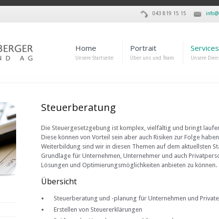
043 819 15 15
info@
Home
Portrait
Services
Unsere Startseite
Über uns und Team
Unsere Dien
Steuerberatung
Die Steuergesetzgebung ist komplex, vielfältig und bringt lauf
Diese können von Vorteil sein aber auch Risiken zur Folge habe
Weiterbildung sind wir in diesen Themen auf dem aktuellsten St
Grundlage für Unternehmen, Unternehmer und auch Privatper
Lösungen und Optimierungsmöglichkeiten anbieten zu können.
Übersicht
Steuerberatung und -planung für Unternehmen und Private
Erstellen von Steuererklärungen