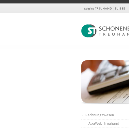
Rechnungswesen
AbaWeb Treuhand